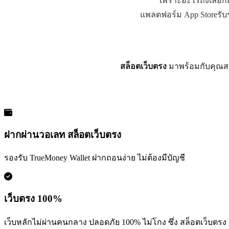
เพราะอะไรถึงเลือกส
แพลตฟอร์ม App Storeรับ
สล็อตเว็บตรง
มาพร้อมกับคุณสมบั
ฝากผ่านวอเลท สล็อตเว็บตรง
รองรับ TrueMoney Wallet ฝากถอนง่าย ไม่ต้องมีบัญชี
เว็บตรง 100%
เว็บหลักไม่ผ่านคนกลาง ปลอดภัย 100% ไม่โกง ซึ่ง สล็อตเว็บตรง จ