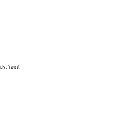
ป็นประโยชน์