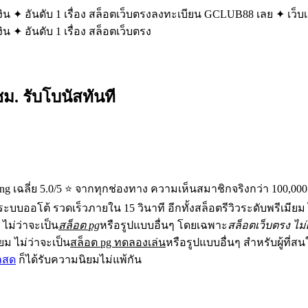
 ✦ อันดับ 1 เรื่อง สล็อตเว็บตรง
ลงทะเบียน GCLUB88 เลย ✦ เว็บเดิม
 ✦ อันดับ 1 เรื่อง สล็อตเว็บตรง
ม. รับโบนัสทันที
เฉลี่ย 5.0/5 ⭐ จากทุกช่องทาง ความเห็นสมาชิกจริงกว่า 100,000 ร
 ระบบออโต้ รวดเร็วภายใน 15 วินาที อีกทั้งสล็อตรีวิวระดับพรีเมียม 
ม ไม่ว่าจะเป็น
สล็อต pg
หรือรูปแบบอื่นๆ โดยเฉพาะ
สล็อตเว็บตรง ไม่
ยม ไม่ว่าจะเป็น
สล็อต pg ทดลองเล่น
หรือรูปแบบอื่นๆ สำหรับผู้ที่ส
ลสด
ก็ได้รับความนิยมไม่แพ้กัน