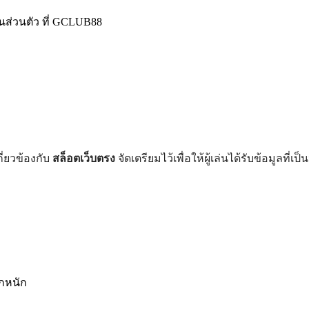
นส่วนตัว ที่ GCLUB88
เกี่ยวข้องกับ
สล็อตเว็บตรง
จัดเตรียมไว้เพื่อให้ผู้เล่นได้รับข้อมูลที่เ
ตกหนัก