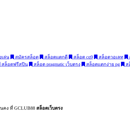
งเล่น
สมัครสล็อต
สล็อตแตกดี
สล็อต cq9
สล็อตวอเลท
สล็อตฟรีสปิน
สล็อต pragmatic เว็บตรง
สล็อตแตกง่าย pg
สล
ั่นคง ที่ GCLUB88
สล็อตเว็บตรง