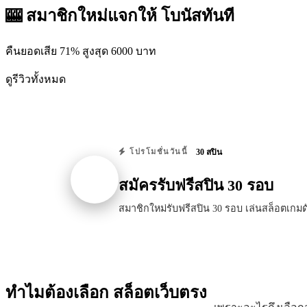
🎰 สมาชิกใหม่แจกให้ โบนัสทันที
คืนยอดเสีย 71% สูงสุด 6000 บาท
ดูรีวิวทั้งหมด
30 สปิน
โปรโมชั่นวันนี้
สมัครรับฟรีสปิน 30 รอบ
สมาชิกใหม่รับฟรีสปิน 30 รอบ เล่นสล็อตเกมดั
ทำไมต้องเลือก
สล็อตเว็บตรง