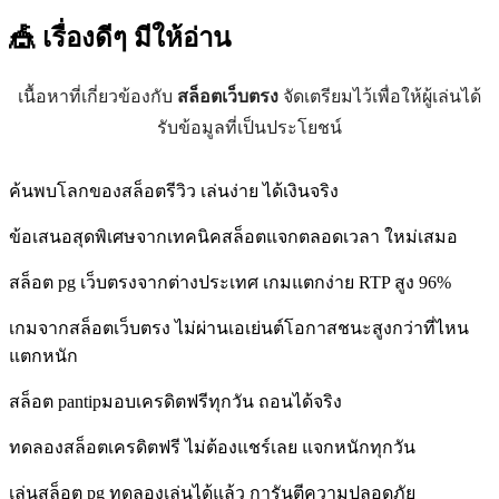
🎪 เรื่องดีๆ
มีให้อ่าน
เนื้อหาที่เกี่ยวข้องกับ
สล็อตเว็บตรง
จัดเตรียมไว้เพื่อให้ผู้เล่นได้
รับข้อมูลที่เป็นประโยชน์
ค้นพบโลกของสล็อตรีวิว เล่นง่าย ได้เงินจริง
ข้อเสนอสุดพิเศษจากเทคนิคสล็อตแจกตลอดเวลา ใหม่เสมอ
สล็อต pg เว็บตรงจากต่างประเทศ เกมแตกง่าย RTP สูง 96%
เกมจากสล็อตเว็บตรง ไม่ผ่านเอเย่นต์โอกาสชนะสูงกว่าที่ไหน
แตกหนัก
สล็อต pantipมอบเครดิตฟรีทุกวัน ถอนได้จริง
ทดลองสล็อตเครดิตฟรี ไม่ต้องแชร์เลย แจกหนักทุกวัน
เล่นสล็อต pg ทดลองเล่นได้แล้ว การันตีความปลอดภัย