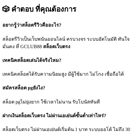
🎲 คำตอบ
ที่คุณต้องการ
อยากรู้ว่าสล็อตรีวิวคืออะไร?
สล็อตรีวิวเป็นเว็บพนันออนไลน์ ครบวงจร ระบบอัตโนมัติ ทันใจ
มั่นคง ที่ GCLUB88
สล็อตเว็บตรง
เทคนิคสล็อตเล่นได้จริงไหม?
เทคนิคสล็อตได้รับความนิยมสูง มีผู้ใช้มาก ไม่โกง เชื่อถือได้
สมัครสล็อต pgยังไง?
สล็อต pgไม่ยุ่งยาก ใช้เวลาไม่นาน รับโบนัสทันที
ฝากเงินสล็อตเว็บตรง ไม่ผ่านเอเย่นต์ขั้นต่ำเท่าไหร่?
สล็อตเว็บตรง ไม่ผ่านเอเย่นต์เริ่มต้น 1 บาท ระบบออโต้ ไม่ถึง 30