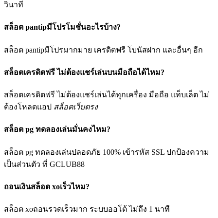
วินาที
สล็อต pantipมีโปรโมชั่นอะไรบ้าง?
สล็อต pantipมีโปรมากมาย เครดิตฟรี โบนัสฝาก และอื่นๆ อีก
สล็อตเครดิตฟรี ไม่ต้องแชร์เล่นบนมือถือได้ไหม?
สล็อตเครดิตฟรี ไม่ต้องแชร์เล่นได้ทุกเครื่อง มือถือ แท็บเล็ต ไม่
ต้องโหลดแอป
สล็อตเว็บตรง
สล็อต pg ทดลองเล่นมั่นคงไหม?
สล็อต pg ทดลองเล่นปลอดภัย 100% เข้ารหัส SSL ปกป้องความ
เป็นส่วนตัว ที่ GCLUB88
ถอนเงินสล็อต xoเร็วไหม?
สล็อต xoถอนรวดเร็วมาก ระบบออโต้ ไม่ถึง 1 นาที