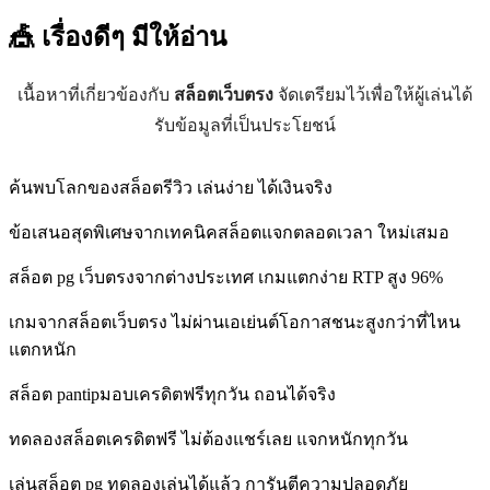
🎪 เรื่องดีๆ
มีให้อ่าน
เนื้อหาที่เกี่ยวข้องกับ
สล็อตเว็บตรง
จัดเตรียมไว้เพื่อให้ผู้เล่นได้
รับข้อมูลที่เป็นประโยชน์
ค้นพบโลกของสล็อตรีวิว เล่นง่าย ได้เงินจริง
ข้อเสนอสุดพิเศษจากเทคนิคสล็อตแจกตลอดเวลา ใหม่เสมอ
สล็อต pg เว็บตรงจากต่างประเทศ เกมแตกง่าย RTP สูง 96%
เกมจากสล็อตเว็บตรง ไม่ผ่านเอเย่นต์โอกาสชนะสูงกว่าที่ไหน
แตกหนัก
สล็อต pantipมอบเครดิตฟรีทุกวัน ถอนได้จริง
ทดลองสล็อตเครดิตฟรี ไม่ต้องแชร์เลย แจกหนักทุกวัน
เล่นสล็อต pg ทดลองเล่นได้แล้ว การันตีความปลอดภัย