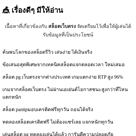
🎪 เรื่องดีๆ
มีให้อ่าน
เนื้อหาที่เกี่ยวข้องกับ
สล็อตเว็บตรง
จัดเตรียมไว้เพื่อให้ผู้เล่นได้
รับข้อมูลที่เป็นประโยชน์
ค้นพบโลกของสล็อตรีวิว เล่นง่าย ได้เงินจริง
ข้อเสนอสุดพิเศษจากเทคนิคสล็อตแจกตลอดเวลา ใหม่เสมอ
สล็อต pg เว็บตรงจากต่างประเทศ เกมแตกง่าย RTP สูง 96%
เกมจากสล็อตเว็บตรง ไม่ผ่านเอเย่นต์โอกาสชนะสูงกว่าที่ไหน
แตกหนัก
สล็อต pantipมอบเครดิตฟรีทุกวัน ถอนได้จริง
ทดลองสล็อตเครดิตฟรี ไม่ต้องแชร์เลย แจกหนักทุกวัน
เล่นสล็อต pg ทดลองเล่นได้แล้ว การันตีความปลอดภัย