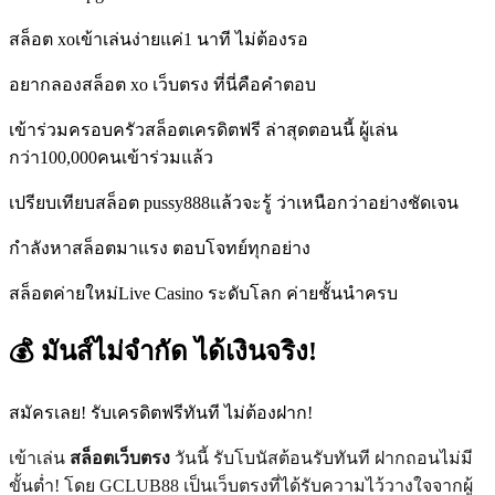
สล็อต xoเข้าเล่นง่ายแค่1 นาที ไม่ต้องรอ
อยากลองสล็อต xo เว็บตรง ที่นี่คือคำตอบ
เข้าร่วมครอบครัวสล็อตเครดิตฟรี ล่าสุดตอนนี้ ผู้เล่น
กว่า100,000คนเข้าร่วมแล้ว
เปรียบเทียบสล็อต pussy888แล้วจะรู้ ว่าเหนือกว่าอย่างชัดเจน
กำลังหาสล็อตมาแรง ตอบโจทย์ทุกอย่าง
สล็อตค่ายใหม่Live Casino ระดับโลก ค่ายชั้นนำครบ
💰 มันส์ไม่จำกัด ได้เงินจริง!
สมัครเลย! รับเครดิตฟรีทันที ไม่ต้องฝาก!
เข้าเล่น
สล็อตเว็บตรง
วันนี้ รับโบนัสต้อนรับทันที ฝากถอนไม่มี
ขั้นต่ำ! โดย GCLUB88 เป็นเว็บตรงที่ได้รับความไว้วางใจจากผู้