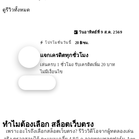
ดูรีวิวทั้งหมด
วันอาทิตย์ที่ 9 ส.ค. 2569
20 ฿/ชม.
โปรโมชั่นวันนี้
แจกเครดิตทุกชั่วโมง
เล่นครบ 1 ชั่วโมง รับเครดิตเพิ่ม 20 บาท
ไม่มีเงื่อนไข
รับโปรนี้
ทำไมต้องเลือก
สล็อตเว็บตรง
เพราะอะไรถึงเลือกสล็อตเว็บตรง? รีวิววิดีโอจากผู้ทดลองเล่น
จริง ตรวจสอบได้ คะแนนเฉลี่ย 4.8/5 ⭐ จากทุกแพลตฟอร์ม App