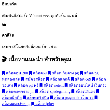
อีสปอร์ต
เดิมพันอีสปอร์ต Valorant ครบทุกทัวร์นาเมนต์
คาสิโน
เล่นคาสิโนสดกับดีลเลอร์สาวสวย
🎬 เนื้อหาแนะนำ
สำหรับคุณ
สล็อตทุน 200
สล็อต69
สล็อตเว็บตรง pg
สล็อต pg
ทดลองเล่น
สมัครสล็อต
สล็อตแตกดี
สล็อต cq9
สล็อต
วอเลท
สล็อต pg ฟรี
สล็อต netent
สล็อตออนไลน์ เว็บตรง
สล็อตแตกง่าย jili
สล็อต spadegaming
สล็อตมั่นคง
สล็อตมือถือ
สล็อตฟรีสปิน
สล็อต pragmatic เว็บตรง
สล็อตแตกง่าย pg
สล็อต joker