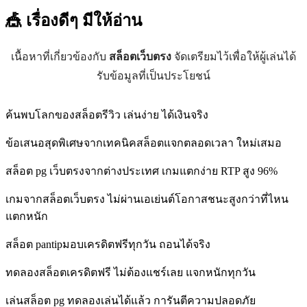
🎪 เรื่องดีๆ
มีให้อ่าน
เนื้อหาที่เกี่ยวข้องกับ
สล็อตเว็บตรง
จัดเตรียมไว้เพื่อให้ผู้เล่นได้
รับข้อมูลที่เป็นประโยชน์
ค้นพบโลกของสล็อตรีวิว เล่นง่าย ได้เงินจริง
ข้อเสนอสุดพิเศษจากเทคนิคสล็อตแจกตลอดเวลา ใหม่เสมอ
สล็อต pg เว็บตรงจากต่างประเทศ เกมแตกง่าย RTP สูง 96%
เกมจากสล็อตเว็บตรง ไม่ผ่านเอเย่นต์โอกาสชนะสูงกว่าที่ไหน
แตกหนัก
สล็อต pantipมอบเครดิตฟรีทุกวัน ถอนได้จริง
ทดลองสล็อตเครดิตฟรี ไม่ต้องแชร์เลย แจกหนักทุกวัน
เล่นสล็อต pg ทดลองเล่นได้แล้ว การันตีความปลอดภัย