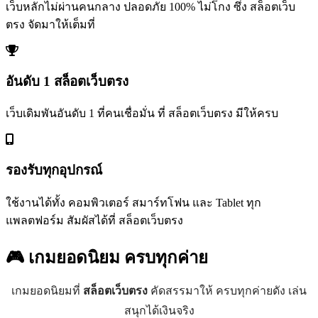
เว็บหลักไม่ผ่านคนกลาง ปลอดภัย 100% ไม่โกง ซึ่ง สล็อตเว็บ
ตรง จัดมาให้เต็มที่
อันดับ 1 สล็อตเว็บตรง
เว็บเดิมพันอันดับ 1 ที่คนเชื่อมั่น ที่ สล็อตเว็บตรง มีให้ครบ
รองรับทุกอุปกรณ์
ใช้งานได้ทั้ง คอมพิวเตอร์ สมาร์ทโฟน และ Tablet ทุก
แพลตฟอร์ม สัมผัสได้ที่ สล็อตเว็บตรง
🎮 เกมยอดนิยม
ครบทุกค่าย
เกมยอดนิยมที่
สล็อตเว็บตรง
คัดสรรมาให้ ครบทุกค่ายดัง เล่น
สนุกได้เงินจริง