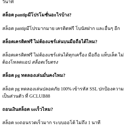
วินาที
สล็อต pantipมีโปรโมชั่นอะไรบ้าง?
สล็อต pantipมีโปรมากมาย เครดิตฟรี โบนัสฝาก และอื่นๆ อีก
สล็อตเครดิตฟรี ไม่ต้องแชร์เล่นบนมือถือได้ไหม?
สล็อตเครดิตฟรี ไม่ต้องแชร์เล่นได้ทุกเครื่อง มือถือ แท็บเล็ต ไม่
ต้องโหลดแอป
สล็อตเว็บตรง
สล็อต pg ทดลองเล่นมั่นคงไหม?
สล็อต pg ทดลองเล่นปลอดภัย 100% เข้ารหัส SSL ปกป้องความ
เป็นส่วนตัว ที่ GCLUB88
ถอนเงินสล็อต xoเร็วไหม?
สล็อต xoถอนรวดเร็วมาก ระบบออโต้ ไม่ถึง 1 นาที