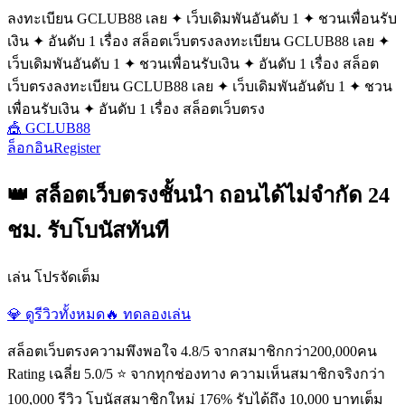
ลงทะเบียน GCLUB88 เลย ✦ เว็บเดิมพันอันดับ 1 ✦ ชวนเพื่อนรับ
เงิน ✦ อันดับ 1 เรื่อง สล็อตเว็บตรง
ลงทะเบียน GCLUB88 เลย ✦
เว็บเดิมพันอันดับ 1 ✦ ชวนเพื่อนรับเงิน ✦ อันดับ 1 เรื่อง สล็อต
เว็บตรง
ลงทะเบียน GCLUB88 เลย ✦ เว็บเดิมพันอันดับ 1 ✦ ชวน
เพื่อนรับเงิน ✦ อันดับ 1 เรื่อง สล็อตเว็บตรง
🎪 GCLUB88
ล็อกอิน
Register
👑 สล็อตเว็บตรงชั้นนำ ถอนได้ไม่จำกัด 24
ชม. รับโบนัสทันที
เล่น โปรจัดเต็ม
💎 ดูรีวิวทั้งหมด
🔥 ทดลองเล่น
สล็อตเว็บตรงความพึงพอใจ 4.8/5 จากสมาชิกกว่า200,000คน
Rating เฉลี่ย 5.0/5 ⭐ จากทุกช่องทาง ความเห็นสมาชิกจริงกว่า
100,000 รีวิว โบนัสสมาชิกใหม่ 176% รับได้ถึง 10,000 บาทเต็ม