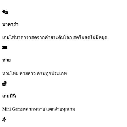
บาคาร่า
เกมไพ่บาคาร่าสดจากค่ายระดับโลก สตรีมสดไม่มีหยุด
หวย
หวยไทย หวยลาว ครบทุกประเภท
เกมมินิ
Mini Gameหลากหลาย แตกง่ายทุกเกม