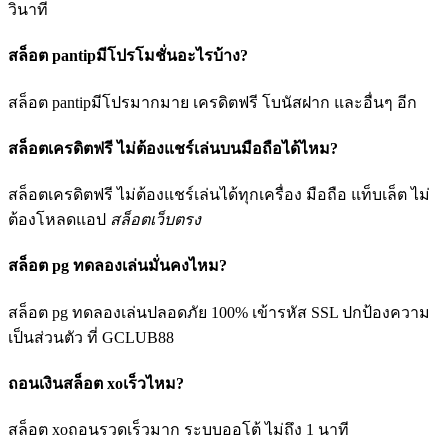
วินาที
สล็อต pantipมีโปรโมชั่นอะไรบ้าง?
สล็อต pantipมีโปรมากมาย เครดิตฟรี โบนัสฝาก และอื่นๆ อีก
สล็อตเครดิตฟรี ไม่ต้องแชร์เล่นบนมือถือได้ไหม?
สล็อตเครดิตฟรี ไม่ต้องแชร์เล่นได้ทุกเครื่อง มือถือ แท็บเล็ต ไม่
ต้องโหลดแอป
สล็อตเว็บตรง
สล็อต pg ทดลองเล่นมั่นคงไหม?
สล็อต pg ทดลองเล่นปลอดภัย 100% เข้ารหัส SSL ปกป้องความ
เป็นส่วนตัว ที่ GCLUB88
ถอนเงินสล็อต xoเร็วไหม?
สล็อต xoถอนรวดเร็วมาก ระบบออโต้ ไม่ถึง 1 นาที