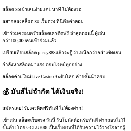
สล็อต xoเข้าเล่นง่ายแค่1 นาที ไม่ต้องรอ
อยากลองสล็อต xo เว็บตรง ที่นี่คือคำตอบ
เข้าร่วมครอบครัวสล็อตเครดิตฟรี ล่าสุดตอนนี้ ผู้เล่น
กว่า100,000คนเข้าร่วมแล้ว
เปรียบเทียบสล็อต pussy888แล้วจะรู้ ว่าเหนือกว่าอย่างชัดเจน
กำลังหาสล็อตมาแรง ตอบโจทย์ทุกอย่าง
สล็อตค่ายใหม่Live Casino ระดับโลก ค่ายชั้นนำครบ
💰 มันส์ไม่จำกัด ได้เงินจริง!
สมัครเลย! รับเครดิตฟรีทันที ไม่ต้องฝาก!
เข้าเล่น
สล็อตเว็บตรง
วันนี้ รับโบนัสต้อนรับทันที ฝากถอนไม่มี
ขั้นต่ำ! โดย GCLUB88 เป็นเว็บตรงที่ได้รับความไว้วางใจจากผู้