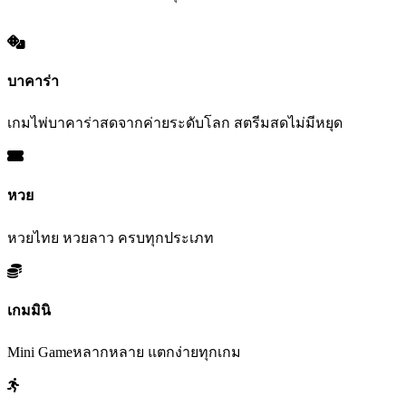
บาคาร่า
เกมไพ่บาคาร่าสดจากค่ายระดับโลก สตรีมสดไม่มีหยุด
หวย
หวยไทย หวยลาว ครบทุกประเภท
เกมมินิ
Mini Gameหลากหลาย แตกง่ายทุกเกม