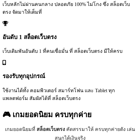
เว็บหลักไม่ผ่านคนกลาง ปลอดภัย 100% ไม่โกง ซึ่ง สล็อตเว็บ
ตรง จัดมาให้เต็มที่
อันดับ 1 สล็อตเว็บตรง
เว็บเดิมพันอันดับ 1 ที่คนเชื่อมั่น ที่ สล็อตเว็บตรง มีให้ครบ
รองรับทุกอุปกรณ์
ใช้งานได้ทั้ง คอมพิวเตอร์ สมาร์ทโฟน และ Tablet ทุก
แพลตฟอร์ม สัมผัสได้ที่ สล็อตเว็บตรง
🎮 เกมยอดนิยม
ครบทุกค่าย
เกมยอดนิยมที่
สล็อตเว็บตรง
คัดสรรมาให้ ครบทุกค่ายดัง เล่น
สนุกได้เงินจริง