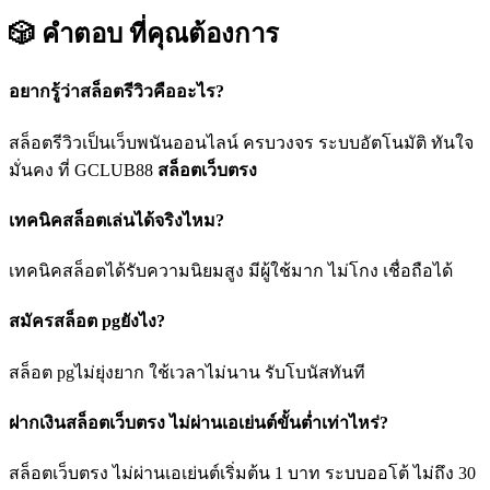
🎲 คำตอบ
ที่คุณต้องการ
อยากรู้ว่าสล็อตรีวิวคืออะไร?
สล็อตรีวิวเป็นเว็บพนันออนไลน์ ครบวงจร ระบบอัตโนมัติ ทันใจ
มั่นคง ที่ GCLUB88
สล็อตเว็บตรง
เทคนิคสล็อตเล่นได้จริงไหม?
เทคนิคสล็อตได้รับความนิยมสูง มีผู้ใช้มาก ไม่โกง เชื่อถือได้
สมัครสล็อต pgยังไง?
สล็อต pgไม่ยุ่งยาก ใช้เวลาไม่นาน รับโบนัสทันที
ฝากเงินสล็อตเว็บตรง ไม่ผ่านเอเย่นต์ขั้นต่ำเท่าไหร่?
สล็อตเว็บตรง ไม่ผ่านเอเย่นต์เริ่มต้น 1 บาท ระบบออโต้ ไม่ถึง 30