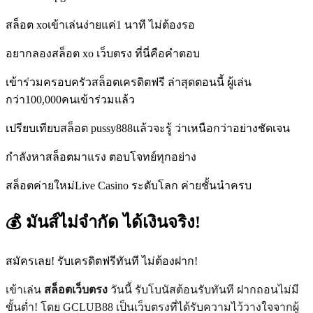
สล็อต xoเข้าเล่นง่ายแค่1 นาที ไม่ต้องรอ
อยากลองสล็อต xo เว็บตรง ที่นี่คือคำตอบ
เข้าร่วมครอบครัวสล็อตเครดิตฟรี ล่าสุดตอนนี้ ผู้เล่น
กว่า100,000คนเข้าร่วมแล้ว
เปรียบเทียบสล็อต pussy888แล้วจะรู้ ว่าเหนือกว่าอย่างชัดเจน
กำลังหาสล็อตมาแรง ตอบโจทย์ทุกอย่าง
สล็อตค่ายใหม่Live Casino ระดับโลก ค่ายชั้นนำครบ
💰 มันส์ไม่จำกัด ได้เงินจริง!
สมัครเลย! รับเครดิตฟรีทันที ไม่ต้องฝาก!
เข้าเล่น
สล็อตเว็บตรง
วันนี้ รับโบนัสต้อนรับทันที ฝากถอนไม่มี
ขั้นต่ำ! โดย GCLUB88 เป็นเว็บตรงที่ได้รับความไว้วางใจจากผู้