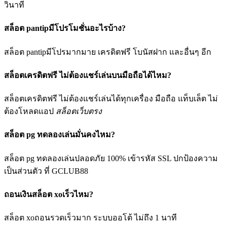
วินาที
สล็อต pantipมีโปรโมชั่นอะไรบ้าง?
สล็อต pantipมีโปรมากมาย เครดิตฟรี โบนัสฝาก และอื่นๆ อีก
สล็อตเครดิตฟรี ไม่ต้องแชร์เล่นบนมือถือได้ไหม?
สล็อตเครดิตฟรี ไม่ต้องแชร์เล่นได้ทุกเครื่อง มือถือ แท็บเล็ต ไม่
ต้องโหลดแอป
สล็อตเว็บตรง
สล็อต pg ทดลองเล่นมั่นคงไหม?
สล็อต pg ทดลองเล่นปลอดภัย 100% เข้ารหัส SSL ปกป้องความ
เป็นส่วนตัว ที่ GCLUB88
ถอนเงินสล็อต xoเร็วไหม?
สล็อต xoถอนรวดเร็วมาก ระบบออโต้ ไม่ถึง 1 นาที