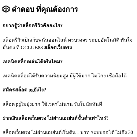
🎲 คำตอบ
ที่คุณต้องการ
อยากรู้ว่าสล็อตรีวิวคืออะไร?
สล็อตรีวิวเป็นเว็บพนันออนไลน์ ครบวงจร ระบบอัตโนมัติ ทันใจ
มั่นคง ที่ GCLUB88
สล็อตเว็บตรง
เทคนิคสล็อตเล่นได้จริงไหม?
เทคนิคสล็อตได้รับความนิยมสูง มีผู้ใช้มาก ไม่โกง เชื่อถือได้
สมัครสล็อต pgยังไง?
สล็อต pgไม่ยุ่งยาก ใช้เวลาไม่นาน รับโบนัสทันที
ฝากเงินสล็อตเว็บตรง ไม่ผ่านเอเย่นต์ขั้นต่ำเท่าไหร่?
สล็อตเว็บตรง ไม่ผ่านเอเย่นต์เริ่มต้น 1 บาท ระบบออโต้ ไม่ถึง 30