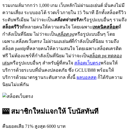
รวมเกมส์มากกว่า 1,000 เกม เว็บหลักไม่ผ่านเอเย่นต์ มั่นคงไม่มี
ความเสี่ยง ระบบออโต้ รวดเร็วภายใน 15 วินาที อีกทั้งสล็อตรีวิว
ระดับพรีเมียม ไม่ว่าจะเป็น
สล็อตจ่ายจริง
หรือรูปแบบอื่นๆ รวมถึง
สล็อตรีวิว
ที่หลายคนให้ความสนใจ โดยเฉพาะ
เทคนิคสล็อต
ที่
กำลังเป็นที่นิยม ไม่ว่าจะเป็น
สล็อต pg
หรือรูปแบบอื่นๆ โดย
เฉพาะ
สล็อตเว็บตรง ไม่ผ่านเอเย่นต์
ที่กำลังเป็นที่นิยม รวมถึง
สล็อต pantipที่หลายคนให้ความสนใจ โดยเฉพาะสล็อตเครดิต
ฟรี ไม่ต้องแชร์ที่กำลังเป็นที่นิยม ไม่ว่าจะเป็น
สล็อต pg ทดลอง
เล่น
หรือรูปแบบอื่นๆ สำหรับผู้ที่สนใจ
สล็อตเว็บตรง
พร้อมให้
บริการด้วยระบบที่มั่นคงปลอดภัย ซึ่ง GCLUB88 พร้อมให้
บริการด้วยมาตรฐานระดับสากล ทั้งนี้
ผลบอลสด
ก็ได้รับความ
นิยมไม่แพ้กัน
🎰 สมาชิกใหม่แจกให้ โบนัสทันที
คืนยอดเสีย 71% สูงสุด 6000 บาท