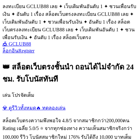
ลงทะเบียน GCLUB88 เลย ✦ เว็บเดิมพันอันดับ 1 ✦ ชวนเพื่อนรับ
เงิน ✦ อันดับ 1 เรื่อง สล็อตเว็บตรง
ลงทะเบียน GCLUB88 เลย ✦
เว็บเดิมพันอันดับ 1 ✦ ชวนเพื่อนรับเงิน ✦ อันดับ 1 เรื่อง สล็อต
เว็บตรง
ลงทะเบียน GCLUB88 เลย ✦ เว็บเดิมพันอันดับ 1 ✦ ชวน
เพื่อนรับเงิน ✦ อันดับ 1 เรื่อง สล็อตเว็บตรง
🎪 GCLUB88
ล็อกอิน
Register
👑 สล็อตเว็บตรงชั้นนำ ถอนได้ไม่จำกัด 24
ชม. รับโบนัสทันที
เล่น โปรจัดเต็ม
💎 ดูรีวิวทั้งหมด
🔥 ทดลองเล่น
สล็อตเว็บตรงความพึงพอใจ 4.8/5 จากสมาชิกกว่า200,000คน
Rating เฉลี่ย 5.0/5 ⭐ จากทุกช่องทาง ความเห็นสมาชิกจริงกว่า
100,000 รีวิว โบนัสสมาชิกใหม่ 176% รับได้ถึง 10,000 บาทเต็ม