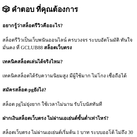
🎲 คำตอบ
ที่คุณต้องการ
อยากรู้ว่าสล็อตรีวิวคืออะไร?
สล็อตรีวิวเป็นเว็บพนันออนไลน์ ครบวงจร ระบบอัตโนมัติ ทันใจ
มั่นคง ที่ GCLUB88
สล็อตเว็บตรง
เทคนิคสล็อตเล่นได้จริงไหม?
เทคนิคสล็อตได้รับความนิยมสูง มีผู้ใช้มาก ไม่โกง เชื่อถือได้
สมัครสล็อต pgยังไง?
สล็อต pgไม่ยุ่งยาก ใช้เวลาไม่นาน รับโบนัสทันที
ฝากเงินสล็อตเว็บตรง ไม่ผ่านเอเย่นต์ขั้นต่ำเท่าไหร่?
สล็อตเว็บตรง ไม่ผ่านเอเย่นต์เริ่มต้น 1 บาท ระบบออโต้ ไม่ถึง 30