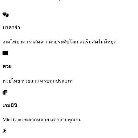
บาคาร่า
เกมไพ่บาคาร่าสดจากค่ายระดับโลก สตรีมสดไม่มีหยุด
หวย
หวยไทย หวยลาว ครบทุกประเภท
เกมมินิ
Mini Gameหลากหลาย แตกง่ายทุกเกม