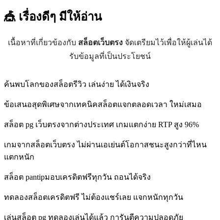
🎪 เรื่องดีๆ
มีให้อ่าน
เนื้อหาที่เกี่ยวข้องกับ
สล็อตเว็บตรง
จัดเตรียมไว้เพื่อให้ผู้เล่นได้
รับข้อมูลที่เป็นประโยชน์
ค้นพบโลกของสล็อตรีวิว เล่นง่าย ได้เงินจริง
ข้อเสนอสุดพิเศษจากเทคนิคสล็อตแจกตลอดเวลา ใหม่เสมอ
สล็อต pg เว็บตรงจากต่างประเทศ เกมแตกง่าย RTP สูง 96%
เกมจากสล็อตเว็บตรง ไม่ผ่านเอเย่นต์โอกาสชนะสูงกว่าที่ไหน
แตกหนัก
สล็อต pantipมอบเครดิตฟรีทุกวัน ถอนได้จริง
ทดลองสล็อตเครดิตฟรี ไม่ต้องแชร์เลย แจกหนักทุกวัน
เล่นสล็อต pg ทดลองเล่นได้แล้ว การันตีความปลอดภัย