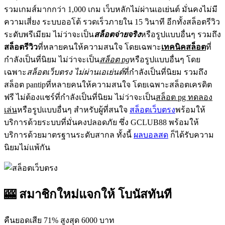
รวมเกมส์มากกว่า 1,000 เกม เว็บหลักไม่ผ่านเอเย่นต์ มั่นคงไม่มี
ความเสี่ยง ระบบออโต้ รวดเร็วภายใน 15 วินาที อีกทั้งสล็อตรีวิว
ระดับพรีเมียม ไม่ว่าจะเป็น
สล็อตจ่ายจริง
หรือรูปแบบอื่นๆ รวมถึง
สล็อตรีวิว
ที่หลายคนให้ความสนใจ โดยเฉพาะ
เทคนิคสล็อต
ที่
กำลังเป็นที่นิยม ไม่ว่าจะเป็น
สล็อต pg
หรือรูปแบบอื่นๆ โดย
เฉพาะ
สล็อตเว็บตรง ไม่ผ่านเอเย่นต์
ที่กำลังเป็นที่นิยม รวมถึง
สล็อต pantipที่หลายคนให้ความสนใจ โดยเฉพาะสล็อตเครดิต
ฟรี ไม่ต้องแชร์ที่กำลังเป็นที่นิยม ไม่ว่าจะเป็น
สล็อต pg ทดลอง
เล่น
หรือรูปแบบอื่นๆ สำหรับผู้ที่สนใจ
สล็อตเว็บตรง
พร้อมให้
บริการด้วยระบบที่มั่นคงปลอดภัย ซึ่ง GCLUB88 พร้อมให้
บริการด้วยมาตรฐานระดับสากล ทั้งนี้
ผลบอลสด
ก็ได้รับความ
นิยมไม่แพ้กัน
🎰 สมาชิกใหม่แจกให้ โบนัสทันที
คืนยอดเสีย 71% สูงสุด 6000 บาท