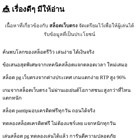
🎪 เรื่องดีๆ
มีให้อ่าน
เนื้อหาที่เกี่ยวข้องกับ
สล็อตเว็บตรง
จัดเตรียมไว้เพื่อให้ผู้เล่นได้
รับข้อมูลที่เป็นประโยชน์
ค้นพบโลกของสล็อตรีวิว เล่นง่าย ได้เงินจริง
ข้อเสนอสุดพิเศษจากเทคนิคสล็อตแจกตลอดเวลา ใหม่เสมอ
สล็อต pg เว็บตรงจากต่างประเทศ เกมแตกง่าย RTP สูง 96%
เกมจากสล็อตเว็บตรง ไม่ผ่านเอเย่นต์โอกาสชนะสูงกว่าที่ไหน
แตกหนัก
สล็อต pantipมอบเครดิตฟรีทุกวัน ถอนได้จริง
ทดลองสล็อตเครดิตฟรี ไม่ต้องแชร์เลย แจกหนักทุกวัน
เล่นสล็อต pg ทดลองเล่นได้แล้ว การันตีความปลอดภัย