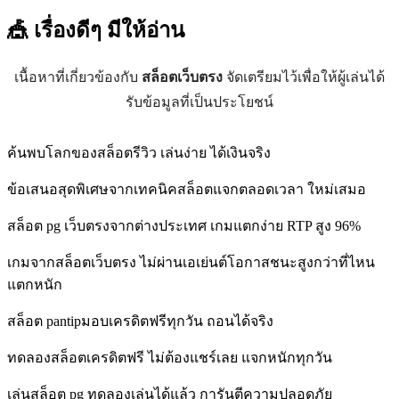
🎪 เรื่องดีๆ
มีให้อ่าน
เนื้อหาที่เกี่ยวข้องกับ
สล็อตเว็บตรง
จัดเตรียมไว้เพื่อให้ผู้เล่นได้
รับข้อมูลที่เป็นประโยชน์
ค้นพบโลกของสล็อตรีวิว เล่นง่าย ได้เงินจริง
ข้อเสนอสุดพิเศษจากเทคนิคสล็อตแจกตลอดเวลา ใหม่เสมอ
สล็อต pg เว็บตรงจากต่างประเทศ เกมแตกง่าย RTP สูง 96%
เกมจากสล็อตเว็บตรง ไม่ผ่านเอเย่นต์โอกาสชนะสูงกว่าที่ไหน
แตกหนัก
สล็อต pantipมอบเครดิตฟรีทุกวัน ถอนได้จริง
ทดลองสล็อตเครดิตฟรี ไม่ต้องแชร์เลย แจกหนักทุกวัน
เล่นสล็อต pg ทดลองเล่นได้แล้ว การันตีความปลอดภัย