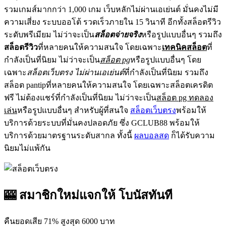
รวมเกมส์มากกว่า 1,000 เกม เว็บหลักไม่ผ่านเอเย่นต์ มั่นคงไม่มี
ความเสี่ยง ระบบออโต้ รวดเร็วภายใน 15 วินาที อีกทั้งสล็อตรีวิว
ระดับพรีเมียม ไม่ว่าจะเป็น
สล็อตจ่ายจริง
หรือรูปแบบอื่นๆ รวมถึง
สล็อตรีวิว
ที่หลายคนให้ความสนใจ โดยเฉพาะ
เทคนิคสล็อต
ที่
กำลังเป็นที่นิยม ไม่ว่าจะเป็น
สล็อต pg
หรือรูปแบบอื่นๆ โดย
เฉพาะ
สล็อตเว็บตรง ไม่ผ่านเอเย่นต์
ที่กำลังเป็นที่นิยม รวมถึง
สล็อต pantipที่หลายคนให้ความสนใจ โดยเฉพาะสล็อตเครดิต
ฟรี ไม่ต้องแชร์ที่กำลังเป็นที่นิยม ไม่ว่าจะเป็น
สล็อต pg ทดลอง
เล่น
หรือรูปแบบอื่นๆ สำหรับผู้ที่สนใจ
สล็อตเว็บตรง
พร้อมให้
บริการด้วยระบบที่มั่นคงปลอดภัย ซึ่ง GCLUB88 พร้อมให้
บริการด้วยมาตรฐานระดับสากล ทั้งนี้
ผลบอลสด
ก็ได้รับความ
นิยมไม่แพ้กัน
🎰 สมาชิกใหม่แจกให้ โบนัสทันที
คืนยอดเสีย 71% สูงสุด 6000 บาท