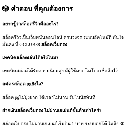
🎲 คำตอบ
ที่คุณต้องการ
อยากรู้ว่าสล็อตรีวิวคืออะไร?
สล็อตรีวิวเป็นเว็บพนันออนไลน์ ครบวงจร ระบบอัตโนมัติ ทันใจ
มั่นคง ที่ GCLUB88
สล็อตเว็บตรง
เทคนิคสล็อตเล่นได้จริงไหม?
เทคนิคสล็อตได้รับความนิยมสูง มีผู้ใช้มาก ไม่โกง เชื่อถือได้
สมัครสล็อต pgยังไง?
สล็อต pgไม่ยุ่งยาก ใช้เวลาไม่นาน รับโบนัสทันที
ฝากเงินสล็อตเว็บตรง ไม่ผ่านเอเย่นต์ขั้นต่ำเท่าไหร่?
สล็อตเว็บตรง ไม่ผ่านเอเย่นต์เริ่มต้น 1 บาท ระบบออโต้ ไม่ถึง 30