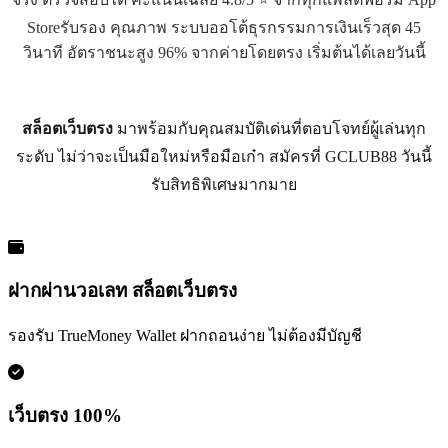
Storeรับรอง คุณภาพ ระบบออโต้ธุรกรรมการเงินเร็วสุด 45
วินาที อัตราชนะสูง 96% จากค่ายโดยตรง เริ่มต้นได้เลยวันนี้
สล็อตเว็บตรง
มาพร้อมกับคุณสมบัติเด่นที่ตอบโจทย์ผู้เล่นทุก
ระดับ ไม่ว่าจะเป็นมือใหม่หรือมือเก๋า สมัครที่ GCLUB88 วันนี้
รับสิทธิพิเศษมากมาย
ฝากผ่านวอเลท สล็อตเว็บตรง
รองรับ TrueMoney Wallet ฝากถอนง่าย ไม่ต้องมีบัญชี
เว็บตรง 100%