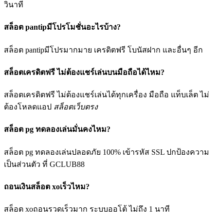
วินาที
สล็อต pantipมีโปรโมชั่นอะไรบ้าง?
สล็อต pantipมีโปรมากมาย เครดิตฟรี โบนัสฝาก และอื่นๆ อีก
สล็อตเครดิตฟรี ไม่ต้องแชร์เล่นบนมือถือได้ไหม?
สล็อตเครดิตฟรี ไม่ต้องแชร์เล่นได้ทุกเครื่อง มือถือ แท็บเล็ต ไม่
ต้องโหลดแอป
สล็อตเว็บตรง
สล็อต pg ทดลองเล่นมั่นคงไหม?
สล็อต pg ทดลองเล่นปลอดภัย 100% เข้ารหัส SSL ปกป้องความ
เป็นส่วนตัว ที่ GCLUB88
ถอนเงินสล็อต xoเร็วไหม?
สล็อต xoถอนรวดเร็วมาก ระบบออโต้ ไม่ถึง 1 นาที