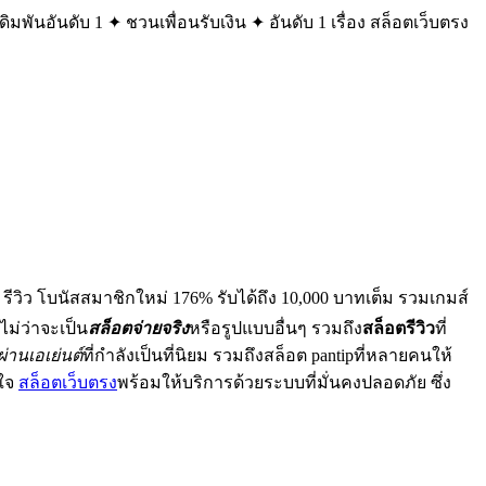
พันอันดับ 1 ✦ ชวนเพื่อนรับเงิน ✦ อันดับ 1 เรื่อง สล็อตเว็บตรง
ีวิว โบนัสสมาชิกใหม่ 176% รับได้ถึง 10,000 บาทเต็ม รวมเกมส์
ไม่ว่าจะเป็น
สล็อตจ่ายจริง
หรือรูปแบบอื่นๆ รวมถึง
สล็อตรีวิว
ที่
ผ่านเอเย่นต์
ที่กำลังเป็นที่นิยม รวมถึงสล็อต pantipที่หลายคนให้
นใจ
สล็อตเว็บตรง
พร้อมให้บริการด้วยระบบที่มั่นคงปลอดภัย ซึ่ง