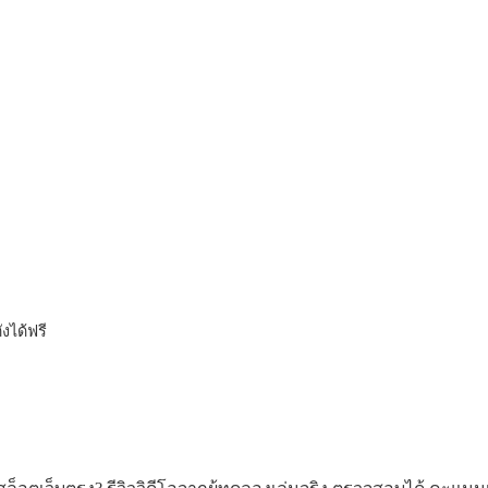
งได้ฟรี