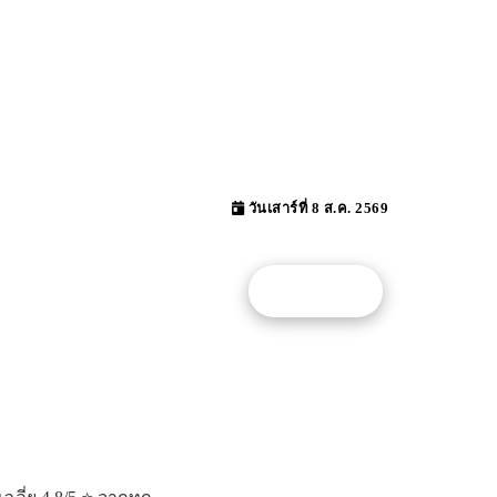
วันเสาร์ที่ 8 ส.ค. 2569
รับโปรนี้