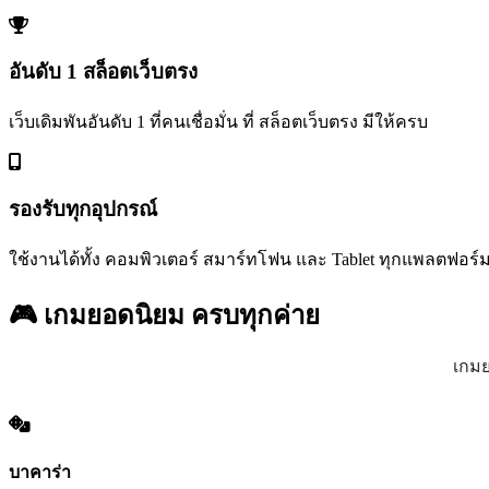
อันดับ 1 สล็อตเว็บตรง
เว็บเดิมพันอันดับ 1 ที่คนเชื่อมั่น ที่ สล็อตเว็บตรง มีให้ครบ
รองรับทุกอุปกรณ์
ใช้งานได้ทั้ง คอมพิวเตอร์ สมาร์ทโฟน และ Tablet ทุกแพลตฟอร์ม ส
🎮 เกมยอดนิยม
ครบทุกค่าย
เกมย
บาคาร่า