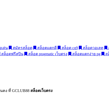
งเล่น
สมัครสล็อต
สล็อตแตกดี
สล็อต cq9
สล็อตวอเลท
สล็อตฟรีสปิน
สล็อต pragmatic เว็บตรง
สล็อตแตกง่าย pg
สล
ั่นคง ที่ GCLUB88
สล็อตเว็บตรง