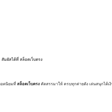
ัมผัสได้ที่ สล็อตเว็บตรง
อดนิยมที่
สล็อตเว็บตรง
คัดสรรมาให้ ครบทุกค่ายดัง เล่นสนุกได้เงิ